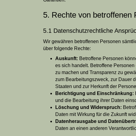
5. Rechte von betroffenen
5.1 Datenschutzrechtliche Ansprü
Wir gewähren betroffenen Personen sämtl
über folgende Rechte:
Auskunft:
Betroffene Personen könne
es sich handelt. Betroffene Personen 
zu machen und Transparenz zu gewähr
zum Bearbeitungszweck, zur Dauer der
Staaten und zur Herkunft der Person
Berichtigung und Einschränkung:
und die Bearbeitung ihrer Daten eins
Löschung und Widerspruch:
Betrof
Daten mit Wirkung für die Zukunft wi
Datenherausgabe und Datenübert
Daten an einen anderen Verantwortli