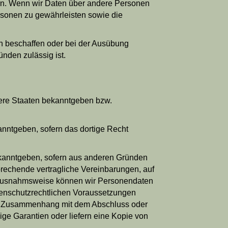
ern. Wenn wir Daten über andere Personen
ersonen zu gewährleisten sowie die
en beschaffen oder bei der Ausübung
ünden zulässig ist.
ere Staaten bekanntgeben bzw.
nntgeben, sofern das dortige Recht
kanntgeben, sofern aus anderen Gründen
prechende vertragliche Vereinbarungen, auf
. Ausnahmsweise können wir Personendaten
enschutz­rechtlichen Voraussetzungen
arer Zusammenhang mit dem Abschluss oder
ige Garantien oder liefern eine Kopie von