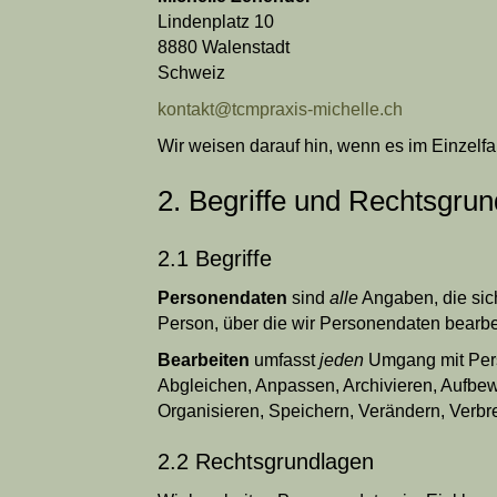
Lindenplatz 10
8880 Walenstadt
Schweiz
kontakt@tcmpraxis-michelle.ch
Wir weisen darauf hin, wenn es im Einzelfa
2. Begriffe und Rechtsgru
2.1 Begriffe
Personendaten
sind
alle
Angaben, die sic
Person, über die wir Personendaten bearbe
Bearbeiten
umfasst
jeden
Umgang mit Per
Abgleichen, Anpassen, Archivieren, Aufbe
Organisieren, Speichern, Verändern, Verb
2.2 Rechtsgrundlagen