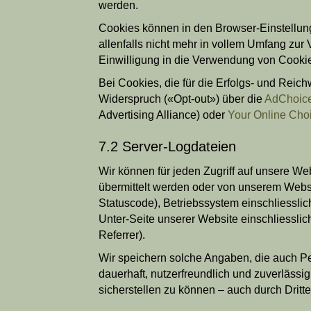
werden.
Cookies können in den Browser-Einstellung
allenfalls nicht mehr in vollem Umfang zur
Einwilligung in die Verwendung von Cooki
Bei Cookies, die für die Erfolgs- und Reic
Widerspruch («Opt-out») über die
AdChoic
Advertising Alliance) oder
Your Online Cho
7.2 Server-Logdateien
Wir können für jeden Zugriff auf unsere We
übermittelt werden oder von unserem Webse
Statuscode), Betriebssystem einschliessli
Unter-Seite unserer Website einschliessli
Referrer).
Wir speichern solche Angaben, die auch Pe
dauerhaft, nutzerfreundlich und zuverläss
sicherstellen zu können – auch durch Dritte 